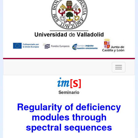
Desplega
navegaci
Seminario
Regularity of deficiency
modules through
spectral sequences