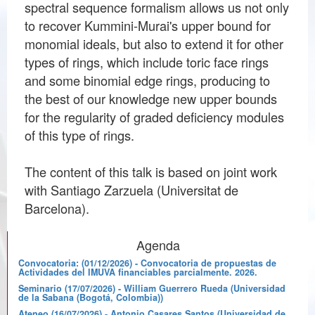
spectral sequence formalism allows us not only
to recover Kummini-Murai's upper bound for
monomial ideals, but also to extend it for other
types of rings, which include toric face rings
and some binomial edge rings, producing to
the best of our knowledge new upper bounds
for the regularity of graded deficiency modules
of this type of rings.
The content of this talk is based on joint work
with Santiago Zarzuela (Universitat de
Barcelona).
Agenda
Convocatoria: (01/12/2026) - Convocatoria de propuestas de
Actividades del IMUVA financiables parcialmente. 2026.
Seminario (17/07/2026) - William Guerrero Rueda (Universidad
de la Sabana (Bogotá, Colombia))
Ateneo (16/07/2026) - Antonio Casares Santos (Universidad de