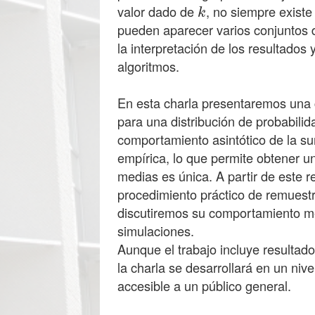
valor dado de
, no siempre existe
pueden aparecer varios conjuntos d
la interpretación de los resultados 
algoritmos.
En esta charla presentaremos una 
para una distribución de probabilida
comportamiento asintótico de la s
empírica, lo que permite obtener un
medias es única. A partir de este
procedimiento práctico de remuestr
discutiremos su comportamiento me
simulaciones.
Aunque el trabajo incluye resultad
la charla se desarrollará en un nive
accesible a un público general.