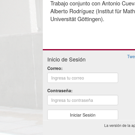
Trabajo conjunto con Antonio Cuev
Alberto Rodríguez (Institut für Ma
Universität Göttingen).
Twe
Inicio de Sesión
Correo:
Contraseña:
La versión de la a