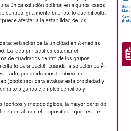
 una única solución óptima: en algunos casos
Semi
Martí
e centros igualmente buenos, lo que dificulta
Semi
y puede afectar a la estabilidad de los
(Univ
k
caracterización de la unicidad en
-medias
d. La idea principal es estudiar el
uma de cuadrados dentro de los grupos
k
 criterio para decidir cuándo la solución de
-
 resultado, propondremos también un
eo (bootstrap) para evaluar esta propiedad y
diante algunos ejemplos sencillos y
os teóricos y metodológicos, la mayor parte de
l elemental, con el propósito de que resulte