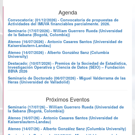
Agenda
Convocatoria: (01/12/2026) - Convocatoria de propuestas de
Actividades del IMUVA financiables parcialmente. 2026.
Seminario (17/07/2026) - William Guerrero Rueda (Universidad
de la Sabana (Bogotá, Colombia))
Ateneo (16/07/2026) - Antonio Casares Santos (Universidad de
Kaiserslautern-Landau)
Ateneo (14/07/2026) - Alberto González Sanz (Columbia
University)
Destacado: (10/07/2026) - Premios de la Sociedad de Estadística,
Investigación Operativa y Ciencia de Datos (SEIO) – Fundación
BBVA 2026
Seminario de Doctorado (06/07/2026) - Miguel Valderrama de las
Heras (Universidad de Valladolid)
Próximos Eventos
Seminario (17/07/26) - William Guerrero Rueda (Universidad de
la Sabana (Bogotá, Colombia))
Ateneo (16/07/26) - Antonio Casares Santos (Universidad de
Kaiserslautern-Landau)
Ateneo (14/07/26) - Alberto González Sanz (Columbia University)