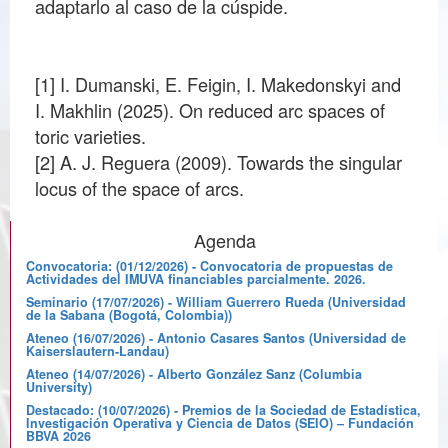
adaptarlo al caso de la cúspide.
[1] I. Dumanski, E. Feigin, I. Makedonskyi and
I. Makhlin (2025). On reduced arc spaces of
toric varieties.
[2] A. J. Reguera (2009). Towards the singular
locus of the space of arcs.
Agenda
Convocatoria: (01/12/2026) - Convocatoria de propuestas de
Actividades del IMUVA financiables parcialmente. 2026.
Seminario (17/07/2026) - William Guerrero Rueda (Universidad
de la Sabana (Bogotá, Colombia))
Ateneo (16/07/2026) - Antonio Casares Santos (Universidad de
Kaiserslautern-Landau)
Ateneo (14/07/2026) - Alberto González Sanz (Columbia
University)
Destacado: (10/07/2026) - Premios de la Sociedad de Estadística,
Investigación Operativa y Ciencia de Datos (SEIO) – Fundación
BBVA 2026