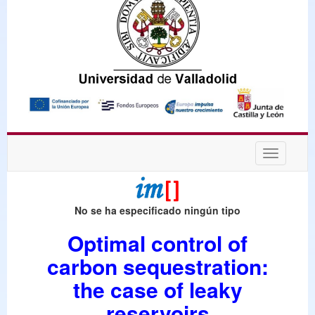
Desplega
navegaci
No se ha especificado ningún tipo
Optimal control of
carbon sequestration:
the case of leaky
reservoirs