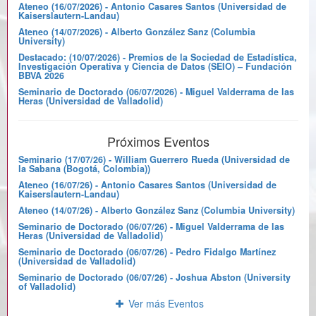
Ateneo (16/07/2026) - Antonio Casares Santos (Universidad de
Kaiserslautern-Landau)
Ateneo (14/07/2026) - Alberto González Sanz (Columbia
University)
Destacado: (10/07/2026) - Premios de la Sociedad de Estadística,
Investigación Operativa y Ciencia de Datos (SEIO) – Fundación
BBVA 2026
Seminario de Doctorado (06/07/2026) - Miguel Valderrama de las
Heras (Universidad de Valladolid)
Próximos Eventos
Seminario (17/07/26) - William Guerrero Rueda (Universidad de
la Sabana (Bogotá, Colombia))
Ateneo (16/07/26) - Antonio Casares Santos (Universidad de
Kaiserslautern-Landau)
Ateneo (14/07/26) - Alberto González Sanz (Columbia University)
Seminario de Doctorado (06/07/26) - Miguel Valderrama de las
Heras (Universidad de Valladolid)
Seminario de Doctorado (06/07/26) - Pedro Fidalgo Martínez
(Universidad de Valladolid)
Seminario de Doctorado (06/07/26) - Joshua Abston (University
of Valladolid)
Ver más Eventos