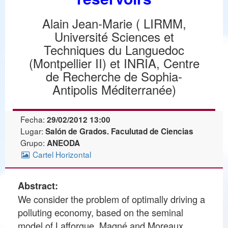
Alain Jean-Marie ( LIRMM,
Université Sciences et
Techniques du Languedoc
(Montpellier II) et INRIA, Centre
de Recherche de Sophia-
Antipolis Méditerranée)
Fecha:
29/02/2012 13:00
Lugar:
Salón de Grados. Faculutad de Ciencias
Grupo:
ANEODA
Cartel Horizontal
Abstract:
We consider the problem of optimally driving a
polluting economy, based on the seminal
model of Lafforgue, Magné and Moreaux