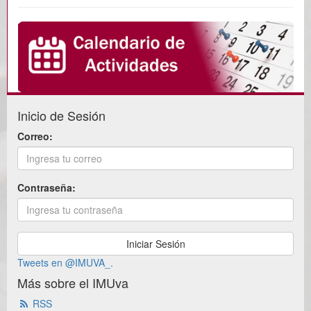
Inicio de Sesión
Correo:
Contraseña:
Tweets en @IMUVA_.
Más sobre el IMUva
RSS