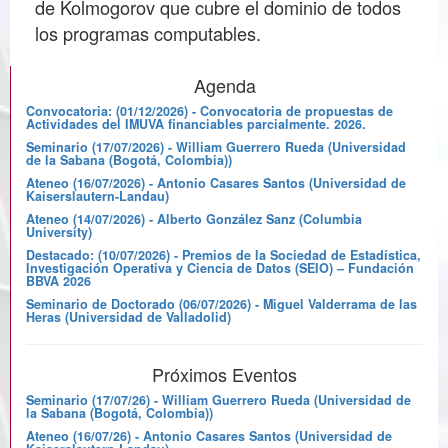
de Kolmogorov que cubre el dominio de todos
los programas computables.
Agenda
Convocatoria: (01/12/2026) - Convocatoria de propuestas de
Actividades del IMUVA financiables parcialmente. 2026.
Seminario (17/07/2026) - William Guerrero Rueda (Universidad
de la Sabana (Bogotá, Colombia))
Ateneo (16/07/2026) - Antonio Casares Santos (Universidad de
Kaiserslautern-Landau)
Ateneo (14/07/2026) - Alberto González Sanz (Columbia
University)
Destacado: (10/07/2026) - Premios de la Sociedad de Estadística,
Investigación Operativa y Ciencia de Datos (SEIO) – Fundación
BBVA 2026
Seminario de Doctorado (06/07/2026) - Miguel Valderrama de las
Heras (Universidad de Valladolid)
Próximos Eventos
Seminario (17/07/26) - William Guerrero Rueda (Universidad de
la Sabana (Bogotá, Colombia))
Ateneo (16/07/26) - Antonio Casares Santos (Universidad de