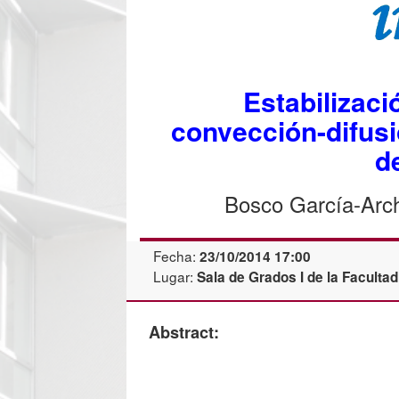
Estabilizac
convección-difusi
d
Bosco García-Archi
Fecha:
23/10/2014 17:00
Lugar:
Sala de Grados I de la Facultad
Abstract: