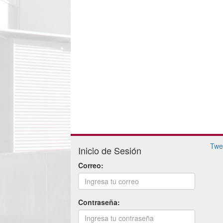
Twe
Inicio de Sesión
Correo:
Contraseña: