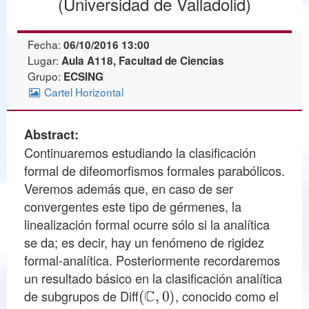
(Universidad de Valladolid)
Fecha:
06/10/2016 13:00
Lugar:
Aula A118, Facultad de Ciencias
Grupo:
ECSING
Cartel Horizontal
Abstract:
Continuaremos estudiando la clasificación
formal de difeomorfismos formales parabólicos.
Veremos además que, en caso de ser
convergentes este tipo de gérmenes, la
linealización formal ocurre sólo si la analítica
se da; es decir, hay un fenómeno de rigidez
formal-analítica. Posteriormente recordaremos
un resultado básico en la clasificación analítica
(
C
,
0
)
de subgrupos de Diff
, conocido como el