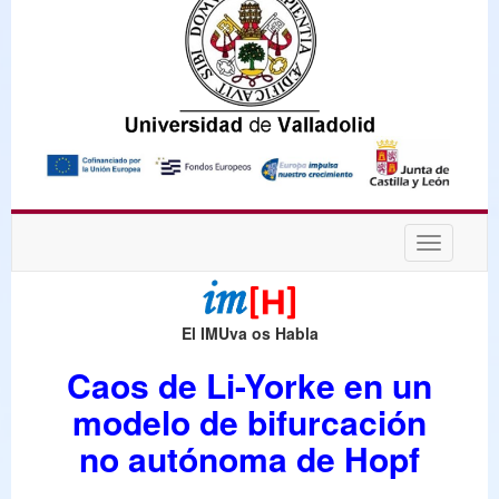
Desplega
navegaci
El IMUva os Habla
Caos de Li-Yorke en un
modelo de bifurcación
no autónoma de Hopf