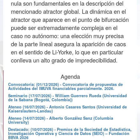
nula son fundamentales en la descripción del
mencionado atractor global. La dinámica en el
atractor que aparece en el punto de bifurcación
puede ser extremadamente compleja en el
caso no autónomo: una elección muy precisa
de la parte lineal asegura la aparición de caos
en el sentido de Li-Yorke, lo que en particular
conlleva un alto grado de impredecibilidad.
Agenda
Convocatoria: (01/12/2026) - Convocatoria de propuestas de
Actividades del IMUVA financiables parcialmente. 2026.
Seminario (17/07/2026) - William Guerrero Rueda (Universidad
de la Sabana (Bogotá, Colombia))
Ateneo (16/07/2026) - Antonio Casares Santos (Universidad de
Kaiserslautern-Landau)
Ateneo (14/07/2026) - Alberto González Sanz (Columbia
University)
Destacado: (10/07/2026) - Premios de la Sociedad de Estadística,
Investigación Operativa y Ciencia de Datos (SEIO) – Fundación
BBVA 2026