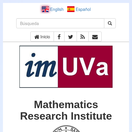
English
Español
Inicio
Mathematics
Research Institute