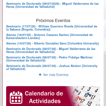
Seminario de Doctorado (06/07/2026) - Miguel Valderrama de las
Heras (Universidad de Valladolid)
Próximos Eventos
Seminario (17/07/26) - William Guerrero Rueda (Universidad de
la Sabana (Bogotá, Colombia))
Ateneo (16/07/26) - Antonio Casares Santos (Universidad de
Kaiserslautern-Landau)
Ateneo (14/07/26) - Alberto González Sanz (Columbia University)
Seminario de Doctorado (06/07/26) - Miguel Valderrama de las
Heras (Universidad de Valladolid)
Seminario de Doctorado (06/07/26) - Pedro Fidalgo Martínez
(Universidad de Valladolid)
Seminario de Doctorado (06/07/26) - Joshua Abston (University
of Valladolid)
Ver más Eventos