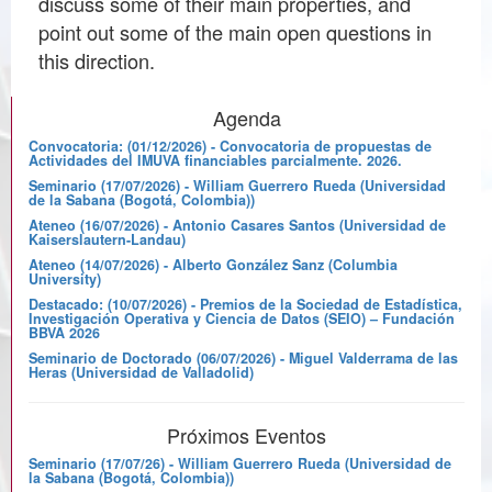
discuss some of their main properties, and
point out some of the main open questions in
this direction.
Agenda
Convocatoria: (01/12/2026) - Convocatoria de propuestas de
Actividades del IMUVA financiables parcialmente. 2026.
Seminario (17/07/2026) - William Guerrero Rueda (Universidad
de la Sabana (Bogotá, Colombia))
Ateneo (16/07/2026) - Antonio Casares Santos (Universidad de
Kaiserslautern-Landau)
Ateneo (14/07/2026) - Alberto González Sanz (Columbia
University)
Destacado: (10/07/2026) - Premios de la Sociedad de Estadística,
Investigación Operativa y Ciencia de Datos (SEIO) – Fundación
BBVA 2026
Seminario de Doctorado (06/07/2026) - Miguel Valderrama de las
Heras (Universidad de Valladolid)
Próximos Eventos
Seminario (17/07/26) - William Guerrero Rueda (Universidad de
la Sabana (Bogotá, Colombia))