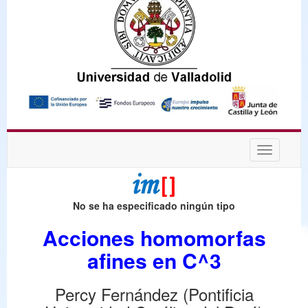
Desplega
navegaci
No se ha especificado ningún tipo
Acciones homomorfas
afines en C^3
Percy Fernández (Pontificia