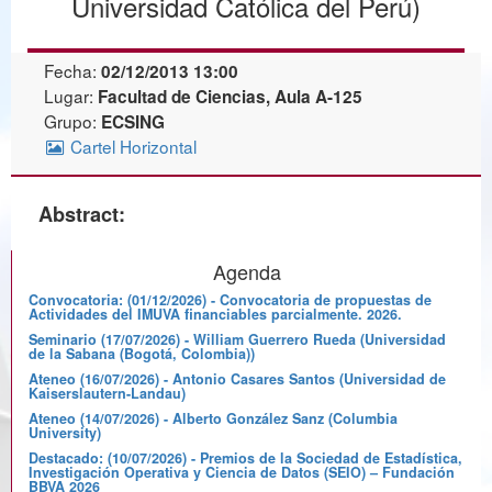
Universidad Católica del Perú)
Fecha:
02/12/2013 13:00
Lugar:
Facultad de Ciencias, Aula A-125
Grupo:
ECSING
Cartel Horizontal
Abstract:
Agenda
Convocatoria: (01/12/2026) - Convocatoria de propuestas de
Actividades del IMUVA financiables parcialmente. 2026.
Seminario (17/07/2026) - William Guerrero Rueda (Universidad
de la Sabana (Bogotá, Colombia))
Ateneo (16/07/2026) - Antonio Casares Santos (Universidad de
Kaiserslautern-Landau)
Ateneo (14/07/2026) - Alberto González Sanz (Columbia
University)
Destacado: (10/07/2026) - Premios de la Sociedad de Estadística,
Investigación Operativa y Ciencia de Datos (SEIO) – Fundación
BBVA 2026