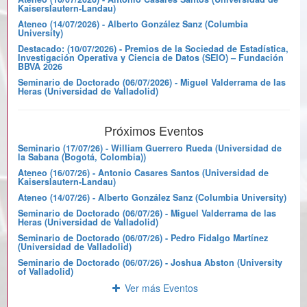
Kaiserslautern-Landau)
Ateneo (14/07/2026) - Alberto González Sanz (Columbia
University)
Destacado: (10/07/2026) - Premios de la Sociedad de Estadística,
Investigación Operativa y Ciencia de Datos (SEIO) – Fundación
BBVA 2026
Seminario de Doctorado (06/07/2026) - Miguel Valderrama de las
Heras (Universidad de Valladolid)
Próximos Eventos
Seminario (17/07/26) - William Guerrero Rueda (Universidad de
la Sabana (Bogotá, Colombia))
Ateneo (16/07/26) - Antonio Casares Santos (Universidad de
Kaiserslautern-Landau)
Ateneo (14/07/26) - Alberto González Sanz (Columbia University)
Seminario de Doctorado (06/07/26) - Miguel Valderrama de las
Heras (Universidad de Valladolid)
Seminario de Doctorado (06/07/26) - Pedro Fidalgo Martínez
(Universidad de Valladolid)
Seminario de Doctorado (06/07/26) - Joshua Abston (University
of Valladolid)
Ver más Eventos