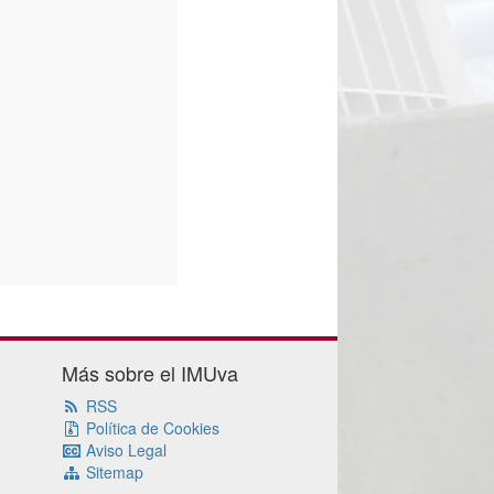
Más sobre el IMUva
RSS
Política de Cookies
Aviso Legal
Sitemap