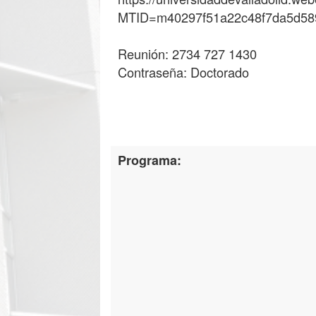
MTID=m40297f51a22c48f7da5d58
Reunión: 2734 727 1430
Contraseña: Doctorado