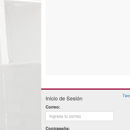
Twe
Inicio de Sesión
Correo:
Contraseña: