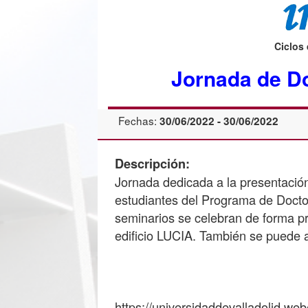
Ciclos
Jornada de D
Fechas:
30/06/2022 - 30/06/2022
Descripción:
Jornada dedicada a la presentación 
estudiantes del Programa de Doct
seminarios se celebran de forma pr
edificio LUCIA. También se puede as
https://universidaddevalladolid.we