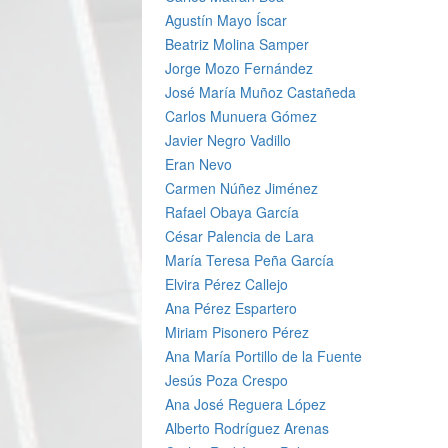
Agustín Mayo Íscar
Beatriz Molina Samper
Jorge Mozo Fernández
José María Muñoz Castañeda
Carlos Munuera Gómez
Javier Negro Vadillo
Eran Nevo
Carmen Núñez Jiménez
Rafael Obaya García
César Palencia de Lara
María Teresa Peña García
Elvira Pérez Callejo
Ana Pérez Espartero
Miriam Pisonero Pérez
Ana María Portillo de la Fuente
Jesús Poza Crespo
Ana José Reguera López
Alberto Rodríguez Arenas