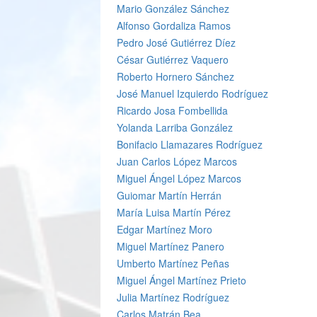
Mario González Sánchez
Alfonso Gordaliza Ramos
Pedro José Gutiérrez Díez
César Gutiérrez Vaquero
Roberto Hornero Sánchez
José Manuel Izquierdo Rodríguez
Ricardo Josa Fombellida
Yolanda Larriba González
Bonifacio Llamazares Rodríguez
Juan Carlos López Marcos
Miguel Ángel López Marcos
Guiomar Martín Herrán
María Luisa Martín Pérez
Edgar Martínez Moro
Miguel Martínez Panero
Umberto Martínez Peñas
Miguel Ángel Martínez Prieto
Julia Martínez Rodríguez
Carlos Matrán Bea