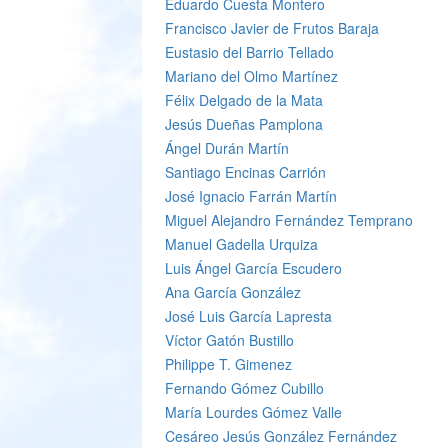
Eduardo Cuesta Montero
Francisco Javier de Frutos Baraja
Eustasio del Barrio Tellado
Mariano del Olmo Martínez
Félix Delgado de la Mata
Jesús Dueñas Pamplona
Ángel Durán Martín
Santiago Encinas Carrión
José Ignacio Farrán Martín
Miguel Alejandro Fernández Temprano
Manuel Gadella Urquiza
Luis Ángel García Escudero
Ana García González
José Luis García Lapresta
Víctor Gatón Bustillo
Philippe T. Gimenez
Fernando Gómez Cubillo
María Lourdes Gómez Valle
Cesáreo Jesús González Fernández