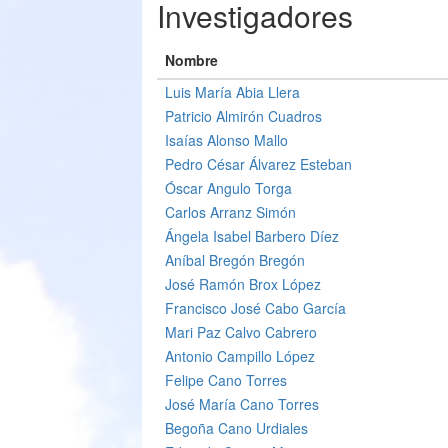
Investigadores
Nombre
Luis María Abia Llera
Patricio Almirón Cuadros
Isaías Alonso Mallo
Pedro César Álvarez Esteban
Óscar Angulo Torga
Carlos Arranz Simón
Ángela Isabel Barbero Díez
Aníbal Bregón Bregón
José Ramón Brox López
Francisco José Cabo García
Mari Paz Calvo Cabrero
Antonio Campillo López
Felipe Cano Torres
José María Cano Torres
Begoña Cano Urdiales