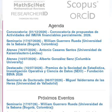
Agenda
Convocatoria: (01/12/2026) - Convocatoria de propuestas de
Actividades del IMUVA financiables parcialmente. 2026.
Seminario (17/07/2026) - William Guerrero Rueda (Universidad
de la Sabana (Bogotá, Colombia))
Ateneo (16/07/2026) - Antonio Casares Santos (Universidad de
Kaiserslautern-Landau)
Ateneo (14/07/2026) - Alberto González Sanz (Columbia
University)
Destacado: (10/07/2026) - Premios de la Sociedad de Estadística,
Investigación Operativa y Ciencia de Datos (SEIO) – Fundación
BBVA 2026
Seminario de Doctorado (06/07/2026) - Miguel Valderrama de las
Heras (Universidad de Valladolid)
Próximos Eventos
Seminario (17/07/26) - William Guerrero Rueda (Universidad de
la Sabana (Bogotá, Colombia))