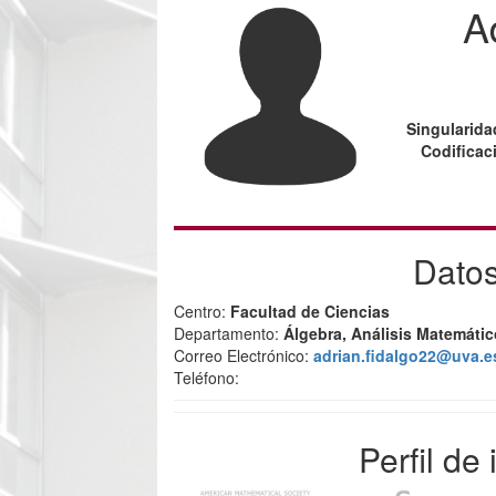
A
Singularida
Codificac
Datos
Centro:
Facultad de Ciencias
Departamento:
Álgebra, Análisis Matemáti
Correo Electrónico:
adrian.fidalgo22@uva.e
Teléfono:
Perfil de