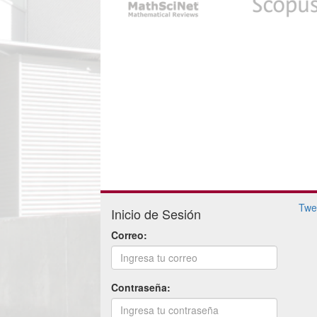
Twe
Inicio de Sesión
Correo:
Contraseña: