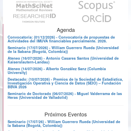
Agenda
Convocatoria: (01/12/2026) - Convocatoria de propuestas de
Actividades del IMUVA financiables parcialmente. 2026.
Seminario (17/07/2026) - William Guerrero Rueda (Universidad
de la Sabana (Bogotá, Colombia))
Ateneo (16/07/2026) - Antonio Casares Santos (Universidad de
Kaiserslautern-Landau)
Ateneo (14/07/2026) - Alberto González Sanz (Columbia
University)
Destacado: (10/07/2026) - Premios de la Sociedad de Estadística,
Investigación Operativa y Ciencia de Datos (SEIO) – Fundación
BBVA 2026
Seminario de Doctorado (06/07/2026) - Miguel Valderrama de las
Heras (Universidad de Valladolid)
Próximos Eventos
Seminario (17/07/26) - William Guerrero Rueda (Universidad de
la Sabana (Bogotá, Colombia))