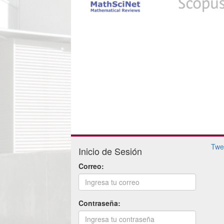
Twe
Inicio de Sesión
Correo:
Contraseña: