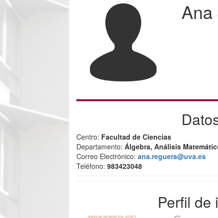
Ana 
Datos
Centro:
Facultad de Ciencias
Departamento:
Álgebra, Análisis Matemáti
Correo Electrónico:
ana.reguera@uva.es
Teléfono:
983423048
Perfil de