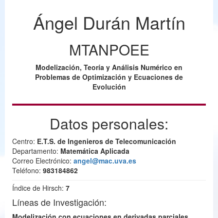
Ángel Durán Martín
MTANPOEE
Modelización, Teoría y Análisis Numérico en
Problemas de Optimización y Ecuaciones de
Evolución
Datos personales:
Centro:
E.T.S. de Ingenieros de Telecomunicación
Departamento:
Matemática Aplicada
Correo Electrónico:
angel@mac.uva.es
Teléfono:
983184862
Índice de Hirsch:
7
Líneas de Investigación:
Modelización con ecuaciones en derivadas parciales,