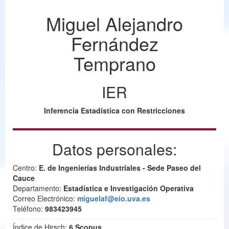
Miguel Alejandro
Fernández
Temprano
IER
Inferencia Estadística con Restricciones
Datos personales:
Centro:
E. de Ingenierías Industriales - Sede Paseo del
Cauce
Departamento:
Estadística e Investigación Operativa
Correo Electrónico:
miguelaf@eio.uva.es
Teléfono:
983423945
Índice de Hirsch:
6 Scopus