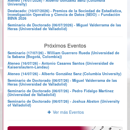
Ateneo (14/07/2026) - Alberto González Sanz (Columbia
University)
Destacado: (10/07/2026) - Premios de la Sociedad de Estadística,
Investigación Operativa y Ciencia de Datos (SEIO) – Fundación
BBVA 2026
Seminario de Doctorado (06/07/2026) - Miguel Valderrama de las
Heras (Universidad de Valladolid)
Próximos Eventos
Seminario (17/07/26) - William Guerrero Rueda (Universidad de
la Sabana (Bogotá, Colombia))
Ateneo (16/07/26) - Antonio Casares Santos (Universidad de
Kaiserslautern-Landau)
Ateneo (14/07/26) - Alberto González Sanz (Columbia University)
Seminario de Doctorado (06/07/26) - Miguel Valderrama de las
Heras (Universidad de Valladolid)
Seminario de Doctorado (06/07/26) - Pedro Fidalgo Martínez
(Universidad de Valladolid)
Seminario de Doctorado (06/07/26) - Joshua Abston (University
of Valladolid)
Ver más Eventos