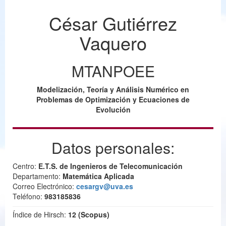
César Gutiérrez
Vaquero
MTANPOEE
Modelización, Teoría y Análisis Numérico en
Problemas de Optimización y Ecuaciones de
Evolución
Datos personales:
Centro:
E.T.S. de Ingenieros de Telecomunicación
Departamento:
Matemática Aplicada
Correo Electrónico:
cesargv@uva.es
Teléfono:
983185836
Índice de Hirsch:
12 (Scopus)