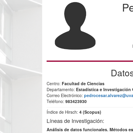
Pe
Datos
Centro:
Facultad de Ciencias
Departamento:
Estadística e Investigación
Correo Electrónico:
pedrocesar.alvarez@uva
Teléfono:
983423930
Índice de Hirsch:
4 (Scopus)
Líneas de Investigación:
Análisis de datos funcionales. Métodos es