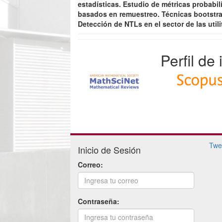
estadísticas. Estudio de métricas probabil
basados en remuestreo. Técnicas bootstrap
Detección de NTLs en el sector de las utili
Perfil de
Twe
Inicio de Sesión
Correo:
Contraseña: