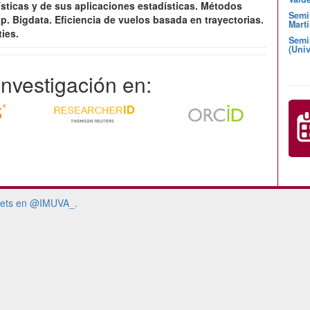
ísticas y de sus aplicaciones estadísticas. Métodos
Semi
. Bigdata. Eficiencia de vuelos basada en trayectorias.
Martí
ties.
Semi
(Univ
 investigación en:
ets en @IMUVA_.