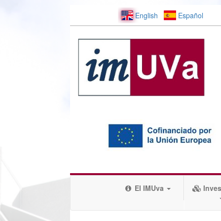
English
Español
El IMUva
Inves