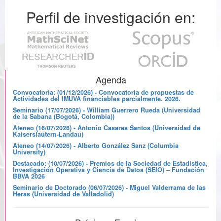
Perfil de investigación en:
Agenda
Convocatoria: (01/12/2026) - Convocatoria de propuestas de
Actividades del IMUVA financiables parcialmente. 2026.
Seminario (17/07/2026) - William Guerrero Rueda (Universidad
de la Sabana (Bogotá, Colombia))
Ateneo (16/07/2026) - Antonio Casares Santos (Universidad de
Kaiserslautern-Landau)
Ateneo (14/07/2026) - Alberto González Sanz (Columbia
University)
Destacado: (10/07/2026) - Premios de la Sociedad de Estadística,
Investigación Operativa y Ciencia de Datos (SEIO) – Fundación
BBVA 2026
Seminario de Doctorado (06/07/2026) - Miguel Valderrama de las
Heras (Universidad de Valladolid)