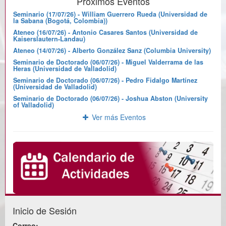
Próximos Eventos
Seminario (17/07/26) - William Guerrero Rueda (Universidad de
la Sabana (Bogotá, Colombia))
Ateneo (16/07/26) - Antonio Casares Santos (Universidad de
Kaiserslautern-Landau)
Ateneo (14/07/26) - Alberto González Sanz (Columbia University)
Seminario de Doctorado (06/07/26) - Miguel Valderrama de las
Heras (Universidad de Valladolid)
Seminario de Doctorado (06/07/26) - Pedro Fidalgo Martínez
(Universidad de Valladolid)
Seminario de Doctorado (06/07/26) - Joshua Abston (University
of Valladolid)
Ver más Eventos
Inicio de Sesión
Correo: