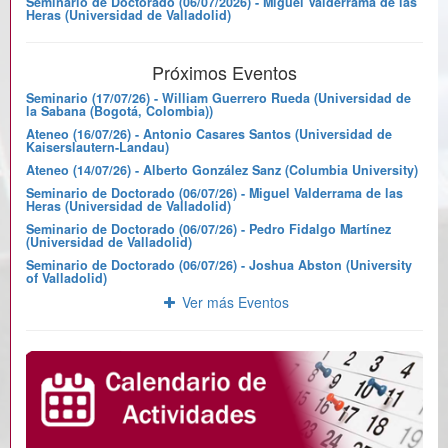
Seminario de Doctorado (06/07/2026) - Miguel Valderrama de las
Heras (Universidad de Valladolid)
Próximos Eventos
Seminario (17/07/26) - William Guerrero Rueda (Universidad de
la Sabana (Bogotá, Colombia))
Ateneo (16/07/26) - Antonio Casares Santos (Universidad de
Kaiserslautern-Landau)
Ateneo (14/07/26) - Alberto González Sanz (Columbia University)
Seminario de Doctorado (06/07/26) - Miguel Valderrama de las
Heras (Universidad de Valladolid)
Seminario de Doctorado (06/07/26) - Pedro Fidalgo Martínez
(Universidad de Valladolid)
Seminario de Doctorado (06/07/26) - Joshua Abston (University
of Valladolid)
Ver más Eventos