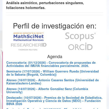
Análisis asintótico, perturbaciones singulares,
foliaciones holomorfas.
Perfil de investigación en:
Agenda
Convocatoria: (01/12/2026) - Convocatoria de propuestas de
Actividades del IMUVA financiables parcialmente. 2026.
Seminario (17/07/2026) - William Guerrero Rueda (Universidad
de la Sabana (Bogotá, Colombia))
Ateneo (16/07/2026) - Antonio Casares Santos (Universidad de
Kaiserslautern-Landau)
Ateneo (14/07/2026) - Alberto González Sanz (Columbia
University)
Destacado: (10/07/2026) - Premios de la Sociedad de Estadística,
Investigación Operativa y Ciencia de Datos (SEIO) – Fundación
BBVA 2026