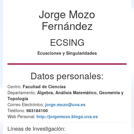
Jorge Mozo
Fernández
ECSING
Ecuaciones y Singularidades
Datos personales:
Centro:
Facultad de Ciencias
Departamento:
Álgebra, Análisis Matemático, Geometría y
Topología
Correo Electrónico:
jorge.mozo@uva.es
Teléfono:
983184100
Web Personal:
http://jorgemozo.blogs.uva.es
Líneas de Investigación: