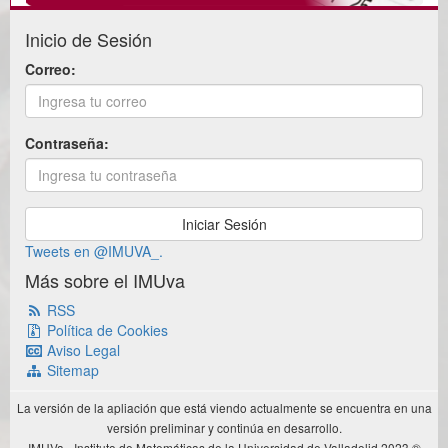
Inicio de Sesión
Correo:
Contraseña:
Tweets en @IMUVA_.
Más sobre el IMUva
RSS
Política de Cookies
Aviso Legal
Sitemap
La versión de la apliación que está viendo actualmente se encuentra en una
versión preliminar y continúa en desarrollo.
IMUVa - Instituto de Matemáticas de la Universidad de Valladolid 2023 ®