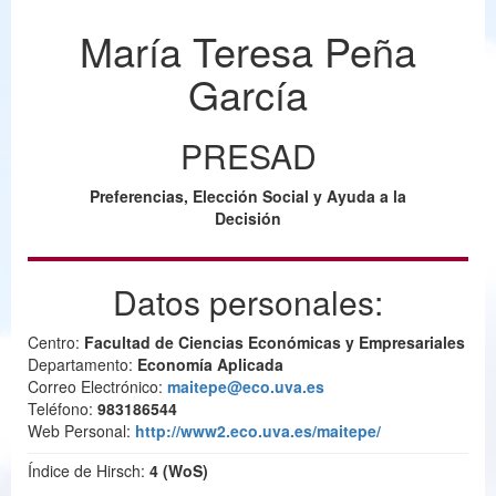
María Teresa Peña
García
PRESAD
Preferencias, Elección Social y Ayuda a la
Decisión
Datos personales:
Centro:
Facultad de Ciencias Económicas y Empresariales
Departamento:
Economía Aplicada
Correo Electrónico:
maitepe@eco.uva.es
Teléfono:
983186544
Web Personal:
http://www2.eco.uva.es/maitepe/
Índice de Hirsch:
4 (WoS)