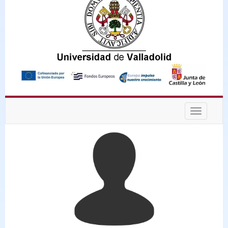
Desplega
navegaci