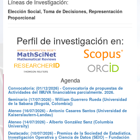
Líneas de Investigación:
Elección Social, Toma de Decisiones, Representación
Proporcional
Perfil de investigación en:
Agenda
Convocatoria: (01/12/2026) - Convocatoria de propuestas de
Actividades del IMUVA financiables parcialmente. 2026.
Seminario (17/07/2026) - William Guerrero Rueda (Universidad
de la Sabana (Bogotá, Colombia))
Ateneo (16/07/2026) - Antonio Casares Santos (Universidad de
Kaiserslautern-Landau)
Ateneo (14/07/2026) - Alberto González Sanz (Columbia
University)
Destacado: (10/07/2026) - Premios de la Sociedad de Estadística,
Investigación Operativa y Ciencia de Datos (SEIO) – Fundación