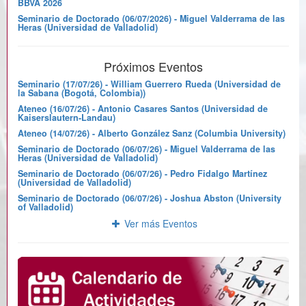
BBVA 2026
Seminario de Doctorado (06/07/2026) - Miguel Valderrama de las
Heras (Universidad de Valladolid)
Próximos Eventos
Seminario (17/07/26) - William Guerrero Rueda (Universidad de
la Sabana (Bogotá, Colombia))
Ateneo (16/07/26) - Antonio Casares Santos (Universidad de
Kaiserslautern-Landau)
Ateneo (14/07/26) - Alberto González Sanz (Columbia University)
Seminario de Doctorado (06/07/26) - Miguel Valderrama de las
Heras (Universidad de Valladolid)
Seminario de Doctorado (06/07/26) - Pedro Fidalgo Martínez
(Universidad de Valladolid)
Seminario de Doctorado (06/07/26) - Joshua Abston (University
of Valladolid)
Ver más Eventos