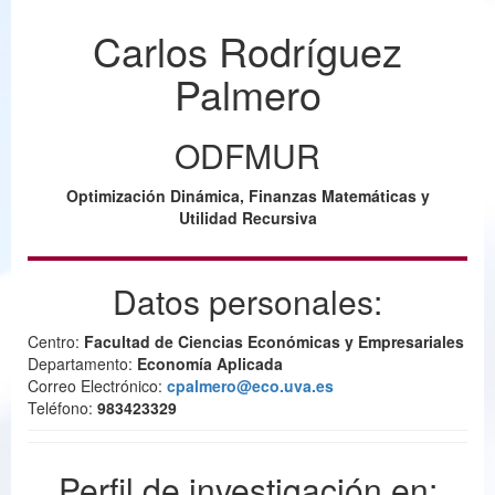
Carlos Rodríguez
Palmero
ODFMUR
Optimización Dinámica, Finanzas Matemáticas y
Utilidad Recursiva
Datos personales:
Centro:
Facultad de Ciencias Económicas y Empresariales
Departamento:
Economía Aplicada
Correo Electrónico:
cpalmero@eco.uva.es
Teléfono:
983423329
Perfil de investigación en: