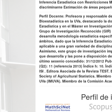
Inferencia Estadística con Restricciones 
discriminante Estimación de áreas pequeñ
Perfil Docente: Profesora y responsable d
Bioestadística en la UVa, destacando la d
Estadística y en el Máster en Investigació
Grupo de Investigación Reconocido (GIR) p
desarrolla metodología estadística específ
ámbitos, dado que la Inferencia Estadístic
aplicable a una gran variedad de disciplina
Asimismo, este grupo de investigación im
que desarrolla y las pone a disposición de
último sexenio concedido: 31/12/2012 Publi
(Q2): 11 (referencia 2013) Índice h: 10. Í
ISI . Editora Asociada de la Revista TEST. 
Society of Agricultural Statistics. Miembro
UVa (IMUVA). Miembro de la Comisión Aca
Perfil de