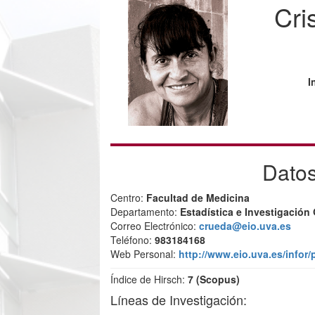
Cri
I
Datos
Centro:
Facultad de Medicina
Departamento:
Estadística e Investigación
Correo Electrónico:
crueda@eio.uva.es
Teléfono:
983184168
Web Personal:
http://www.eio.uva.es/infor/
Índice de Hirsch:
7 (Scopus)
Líneas de Investigación: