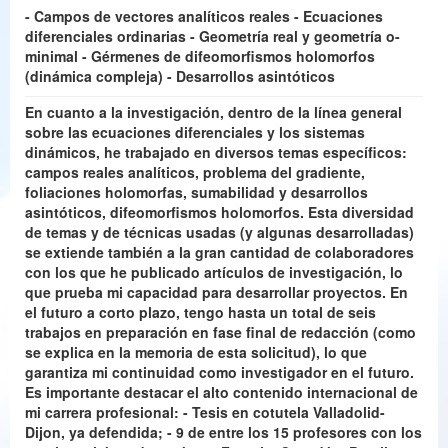
- Campos de vectores analíticos reales - Ecuaciones
diferenciales ordinarias - Geometría real y geometría o-
minimal - Gérmenes de difeomorfismos holomorfos
(dinámica compleja) - Desarrollos asintóticos
En cuanto a la investigación, dentro de la línea general
sobre las ecuaciones diferenciales y los sistemas
dinámicos, he trabajado en diversos temas específicos:
campos reales analíticos, problema del gradiente,
foliaciones holomorfas, sumabilidad y desarrollos
asintóticos, difeomorfismos holomorfos. Esta diversidad
de temas y de técnicas usadas (y algunas desarrolladas)
se extiende también a la gran cantidad de colaboradores
con los que he publicado artículos de investigación, lo
que prueba mi capacidad para desarrollar proyectos. En
el futuro a corto plazo, tengo hasta un total de seis
trabajos en preparación en fase final de redacción (como
se explica en la memoria de esta solicitud), lo que
garantiza mi continuidad como investigador en el futuro.
Es importante destacar el alto contenido internacional de
mi carrera profesional: - Tesis en cotutela Valladolid-
Dijon, ya defendida; - 9 de entre los 15 profesores con los