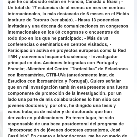
que he colaborado están en Francia, Canadá o Brasil; -
Un total de 17 estancias de al menos un mes en centros
internacionales, la más destacada de 6 meses en el Fields
Institute de Toronto (ver abajo). - Hasta 13 ponencias
invitadas y una decena de comunicaciones en congresos
internacionales en los 60 congresos o encuentros de
todo tipo en los que he participado; - Más de 30
conferencias o seminarios en centros visitados; -
Participación activa en proyectos europeos como la Red
TMR y convenios hispano-brasileños; - Investigador
principal en dos Acciones Integradas con Portugal y
Francia; -Miembro del Centro “Tordesillas” de Relaciones
con Iberoamérica, CTRI-UVa (anteriormente Inst. de
Estudios con Iberoamérica y Portugal). Quiero señalar
que en mi investigación también está presente una fuerte
componente de promoción de la investigación: por un
lado una parte de mis colaboraciones lo han sido con
jóvenes doctores y, por otro, he dirigido una tesis y
varios trabajos de máster y de doctorado que han
derivado en publicaciones. En tercer lugar, he sido
responsable de una beca postdoctoral del programa de
“Incorporación de jóvenes doctores extranjeros, José
Castillejo” En cuanto a labor docente, me he ocupado de