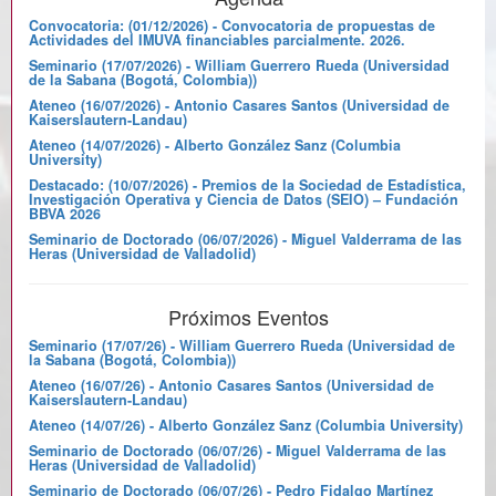
Convocatoria: (01/12/2026) - Convocatoria de propuestas de
Actividades del IMUVA financiables parcialmente. 2026.
Seminario (17/07/2026) - William Guerrero Rueda (Universidad
de la Sabana (Bogotá, Colombia))
Ateneo (16/07/2026) - Antonio Casares Santos (Universidad de
Kaiserslautern-Landau)
Ateneo (14/07/2026) - Alberto González Sanz (Columbia
University)
Destacado: (10/07/2026) - Premios de la Sociedad de Estadística,
Investigación Operativa y Ciencia de Datos (SEIO) – Fundación
BBVA 2026
Seminario de Doctorado (06/07/2026) - Miguel Valderrama de las
Heras (Universidad de Valladolid)
Próximos Eventos
Seminario (17/07/26) - William Guerrero Rueda (Universidad de
la Sabana (Bogotá, Colombia))
Ateneo (16/07/26) - Antonio Casares Santos (Universidad de
Kaiserslautern-Landau)
Ateneo (14/07/26) - Alberto González Sanz (Columbia University)
Seminario de Doctorado (06/07/26) - Miguel Valderrama de las
Heras (Universidad de Valladolid)
Seminario de Doctorado (06/07/26) - Pedro Fidalgo Martínez