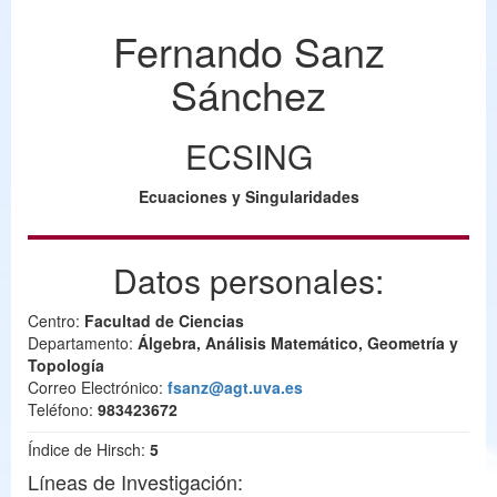
Fernando Sanz
Sánchez
ECSING
Ecuaciones y Singularidades
Datos personales:
Centro:
Facultad de Ciencias
Departamento:
Álgebra, Análisis Matemático, Geometría y
Topología
Correo Electrónico:
fsanz@agt.uva.es
Teléfono:
983423672
Índice de Hirsch:
5
Líneas de Investigación: