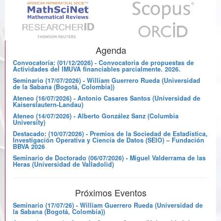
Agenda
Convocatoria: (01/12/2026) - Convocatoria de propuestas de
Actividades del IMUVA financiables parcialmente. 2026.
Seminario (17/07/2026) - William Guerrero Rueda (Universidad
de la Sabana (Bogotá, Colombia))
Ateneo (16/07/2026) - Antonio Casares Santos (Universidad de
Kaiserslautern-Landau)
Ateneo (14/07/2026) - Alberto González Sanz (Columbia
University)
Destacado: (10/07/2026) - Premios de la Sociedad de Estadística,
Investigación Operativa y Ciencia de Datos (SEIO) – Fundación
BBVA 2026
Seminario de Doctorado (06/07/2026) - Miguel Valderrama de las
Heras (Universidad de Valladolid)
Próximos Eventos
Seminario (17/07/26) - William Guerrero Rueda (Universidad de
la Sabana (Bogotá, Colombia))