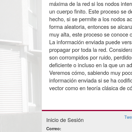
máxima de la red si los nodos inte
un cuerpo finito. Este proceso se 
hecho, si se permite a los nodos ac
forma aleatoria, entonces se alcan
muy alta, este proceso se conoce
La información enviada puede verse
propagar por toda la red. Consider
son corrompidos por ruido, perdido
deficiente o incluso en la que un a
Veremos cómo, sabiendo muy poco 
información enviada si se ha codifi
Twe
Inicio de Sesión
Correo: