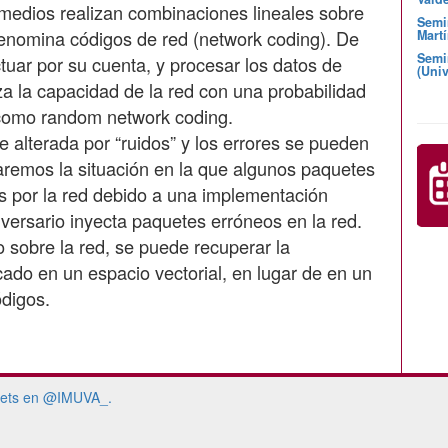
rmedios realizan combinaciones lineales sobre
Semi
denomina códigos de red (network coding). De
Martí
Semi
tuar por su cuenta, y procesar los datos de
(Univ
za la capacidad de la red con una probabilidad
 como random network coding.
 alterada por “ruidos” y los errores se pueden
aremos la situación en la que algunos paquetes
s por la red debido a una implementación
dversario inyecta paquetes erróneos en la red.
sobre la red, se puede recuperar la
cado en un espacio vectorial, en lugar de en un
ets en @IMUVA_.