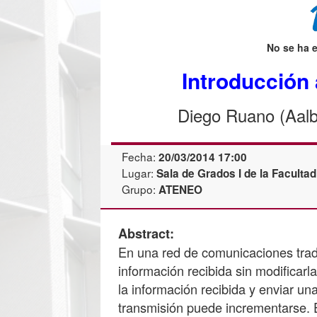
No se ha 
Introducción 
Diego Ruano (Aalb
Fecha:
20/03/2014 17:00
Lugar:
Sala de Grados I de la Faculta
Grupo:
ATENEO
Abstract:
En una red de comunicaciones tradi
información recibida sin modificar
la información recibida y enviar un
transmisión puede incrementarse. E