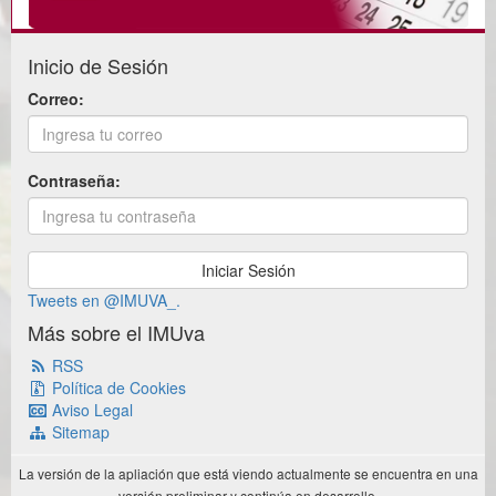
Inicio de Sesión
Correo:
Contraseña:
Tweets en @IMUVA_.
Más sobre el IMUva
RSS
Política de Cookies
Aviso Legal
Sitemap
La versión de la apliación que está viendo actualmente se encuentra en una
versión preliminar y continúa en desarrollo.