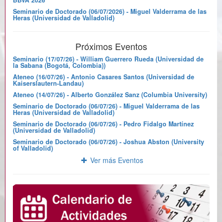
Seminario de Doctorado (06/07/2026) - Miguel Valderrama de las
Heras (Universidad de Valladolid)
Próximos Eventos
Seminario (17/07/26) - William Guerrero Rueda (Universidad de
la Sabana (Bogotá, Colombia))
Ateneo (16/07/26) - Antonio Casares Santos (Universidad de
Kaiserslautern-Landau)
Ateneo (14/07/26) - Alberto González Sanz (Columbia University)
Seminario de Doctorado (06/07/26) - Miguel Valderrama de las
Heras (Universidad de Valladolid)
Seminario de Doctorado (06/07/26) - Pedro Fidalgo Martínez
(Universidad de Valladolid)
Seminario de Doctorado (06/07/26) - Joshua Abston (University
of Valladolid)
Ver más Eventos