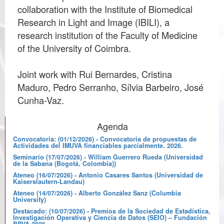
collaboration with the Institute of Biomedical
Research in Light and Image (IBILI), a
research institution of the Faculty of Medicine
of the University of Coimbra.
Joint work with Rui Bernardes, Cristina
Maduro, Pedro Serranho, Sílvia Barbeiro, José
Agenda
Convocatoria: (01/12/2026) - Convocatoria de propuestas de
Actividades del IMUVA financiables parcialmente. 2026.
Seminario (17/07/2026) - William Guerrero Rueda (Universidad
de la Sabana (Bogotá, Colombia))
Ateneo (16/07/2026) - Antonio Casares Santos (Universidad de
Kaiserslautern-Landau)
Ateneo (14/07/2026) - Alberto González Sanz (Columbia
University)
Destacado: (10/07/2026) - Premios de la Sociedad de Estadística,
Investigación Operativa y Ciencia de Datos (SEIO) – Fundación
BBVA 2026