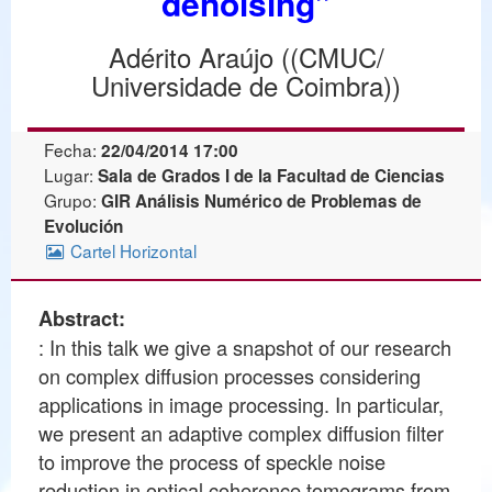
denoising”
Adérito Araújo ((CMUC/
Universidade de Coimbra))
Fecha:
22/04/2014 17:00
Lugar:
Sala de Grados I de la Facultad de Ciencias
Grupo:
GIR Análisis Numérico de Problemas de
Evolución
Cartel Horizontal
Abstract:
: In this talk we give a snapshot of our research
on complex diffusion processes considering
applications in image processing. In particular,
we present an adaptive complex diffusion filter
to improve the process of speckle noise
reduction in optical coherence tomograms from