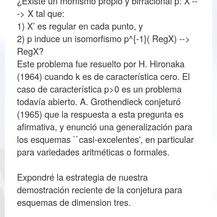
¿Existe un morfismo propio y birracional p: X’--
-> X tal que:
1) X’ es regular en cada punto, y
2) p induce un isomorfismo p^{-1}( RegX) -->
RegX?
Este problema fue resuelto por H. Hironaka
(1964) cuando k es de característica cero. El
caso de característica p>0 es un problema
todavía abierto. A. Grothendieck conjeturó
(1965) que la respuesta a esta pregunta es
afirmativa, y enunció una generalización para
los esquemas ``casi-excelentes', en particular
para variedades aritméticas o formales.
Expondré la estrategia de nuestra
demostración reciente de la conjetura para
esquemas de dimension tres.