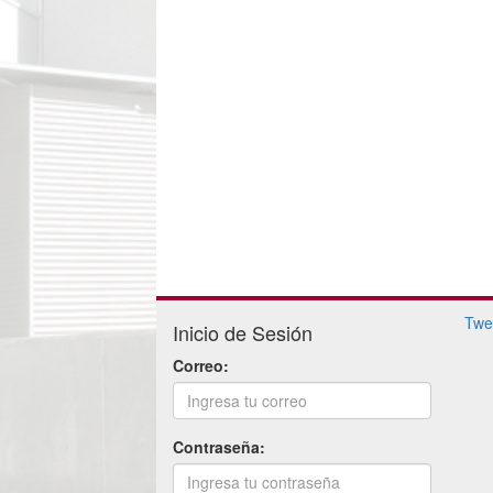
Twe
Inicio de Sesión
Correo:
Contraseña: