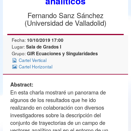
analíticos
Fernando Sanz Sánchez
(Universidad de Valladolid)
Fecha:
10/10/2019 17:00
Lugar:
Sala de Grados I
Grupo:
GIR Ecuaciones y Singularidades
Cartel Vertical
Cartel Horizontal
Abstract:
En esta charla mostraré un panorama de
algunos de los resultados que he ido
realizando en colaboración con diversos
investigadores sobre la descripción del
conjunto de trayectorias de un campo de
vectores analítico real en el entorno de un