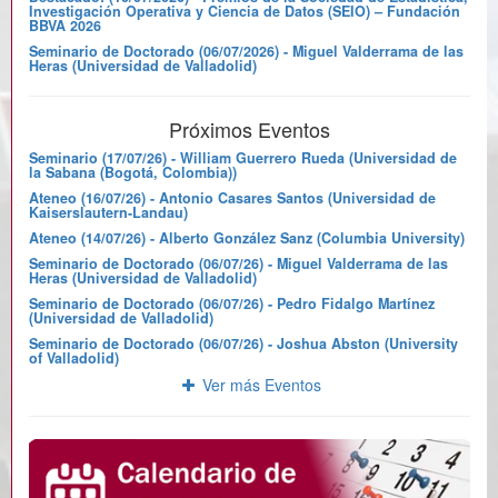
Investigación Operativa y Ciencia de Datos (SEIO) – Fundación
BBVA 2026
Seminario de Doctorado (06/07/2026) - Miguel Valderrama de las
Heras (Universidad de Valladolid)
Próximos Eventos
Seminario (17/07/26) - William Guerrero Rueda (Universidad de
la Sabana (Bogotá, Colombia))
Ateneo (16/07/26) - Antonio Casares Santos (Universidad de
Kaiserslautern-Landau)
Ateneo (14/07/26) - Alberto González Sanz (Columbia University)
Seminario de Doctorado (06/07/26) - Miguel Valderrama de las
Heras (Universidad de Valladolid)
Seminario de Doctorado (06/07/26) - Pedro Fidalgo Martínez
(Universidad de Valladolid)
Seminario de Doctorado (06/07/26) - Joshua Abston (University
of Valladolid)
Ver más Eventos