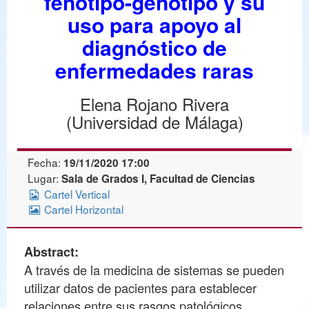
fenotipo-genotipo y su
uso para apoyo al
diagnóstico de
enfermedades raras
Elena Rojano Rivera
(Universidad de Málaga)
Fecha:
19/11/2020 17:00
Lugar:
Sala de Grados I, Facultad de Ciencias
Cartel Vertical
Cartel Horizontal
Abstract:
A través de la medicina de sistemas se pueden
utilizar datos de pacientes para establecer
relaciones entre sus rasgos patológicos