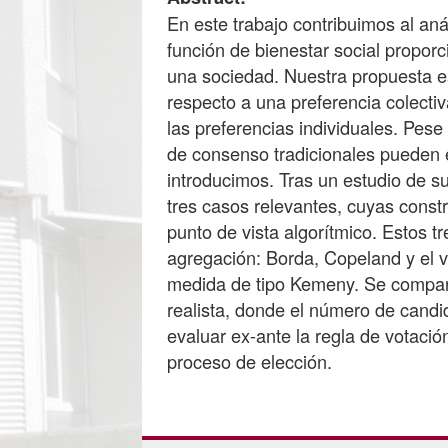
En este trabajo contribuimos al an
función de bienestar social propo
una sociedad. Nuestra propuesta 
respecto a una preferencia colecti
las preferencias individuales. Pese
de consenso tradicionales pueden 
introducimos. Tras un estudio de s
tres casos relevantes, cuyas const
punto de vista algorítmico. Estos 
agregación: Borda, Copeland y el v
medida de tipo Kemeny. Se compara
realista, donde el número de cand
evaluar ex-ante la regla de votació