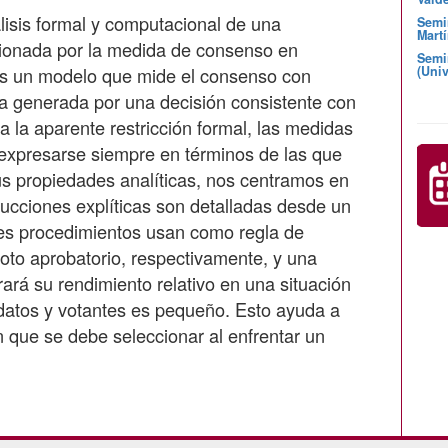
álisis formal y computacional de una
Semi
Martí
rcionada por la medida de consenso en
Semi
es un modelo que mide el consenso con
(Univ
va generada por una decisión consistente con
 a la aparente restricción formal, las medidas
expresarse siempre en términos de las que
us propiedades analíticas, nos centramos en
rucciones explíticas son detalladas desde un
tres procedimientos usan como regla de
oto aprobatorio, respectivamente, y una
rá su rendimiento relativo en una situación
idatos y votantes es pequeño. Esto ayuda a
n que se debe seleccionar al enfrentar un