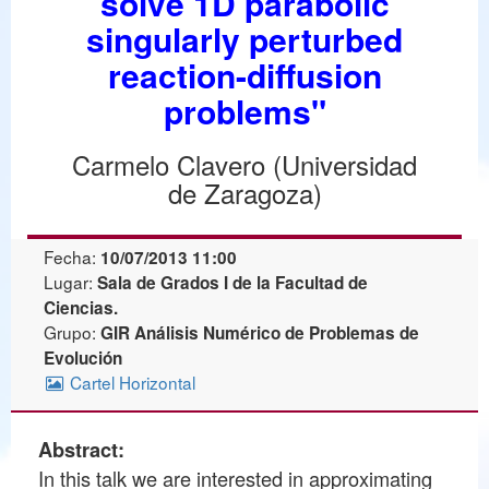
solve 1D parabolic
singularly perturbed
reaction-diffusion
problems"
Carmelo Clavero (Universidad
de Zaragoza)
Fecha:
10/07/2013 11:00
Lugar:
Sala de Grados I de la Facultad de
Ciencias.
Grupo:
GIR Análisis Numérico de Problemas de
Evolución
Cartel Horizontal
Abstract:
In this talk we are interested in approximating