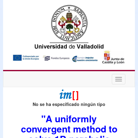
Desplega
navegaci
No se ha especificado ningún tipo
"A uniformly
convergent method to