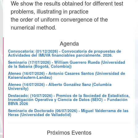
We show the results obtained for different test
problems, illustrating in practice
the order of uniform convergence of the
numerical method.
Agenda
Convocatoria: (01/12/2026) - Convocatoria de propuestas de
Actividades del IMUVA financiables parcialmente. 2026.
Seminario (17/07/2026) - William Guerrero Rueda (Universidad
de la Sabana (Bogotá, Colombia))
Ateneo (16/07/2026) - Antonio Casares Santos (Universidad de
Kaiserslautern-Landau)
Ateneo (14/07/2026) - Alberto González Sanz (Columbia
University)
Destacado: (10/07/2026) - Premios de la Sociedad de Estadística,
Investigación Operativa y Ciencia de Datos (SEIO) – Fundación
BBVA 2026
Seminario de Doctorado (06/07/2026) - Miguel Valderrama de las
Heras (Universidad de Valladolid)
Próximos Eventos