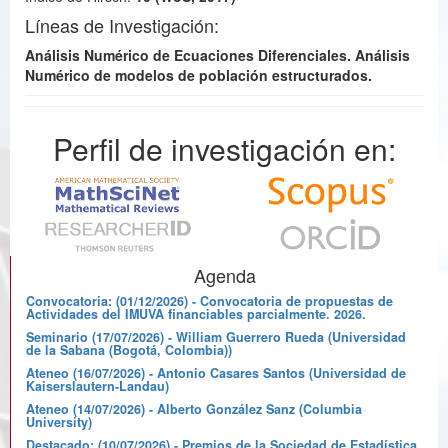
Líneas de Investigación:
Análisis Numérico de Ecuaciones Diferenciales. Análisis
Numérico de modelos de población estructurados.
Perfil de investigación en:
Agenda
Convocatoria: (01/12/2026) - Convocatoria de propuestas de
Actividades del IMUVA financiables parcialmente. 2026.
Seminario (17/07/2026) - William Guerrero Rueda (Universidad
de la Sabana (Bogotá, Colombia))
Ateneo (16/07/2026) - Antonio Casares Santos (Universidad de
Kaiserslautern-Landau)
Ateneo (14/07/2026) - Alberto González Sanz (Columbia
University)
Destacado: (10/07/2026) - Premios de la Sociedad de Estadística,