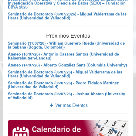
Investigación Operativa y Ciencia de Datos (SEIO) – Fundación
BBVA 2026
Seminario de Doctorado (06/07/2026) - Miguel Valderrama de las
Heras (Universidad de Valladolid)
Próximos Eventos
Seminario (17/07/26) - William Guerrero Rueda (Universidad de
la Sabana (Bogotá, Colombia))
Ateneo (16/07/26) - Antonio Casares Santos (Universidad de
Kaiserslautern-Landau)
Ateneo (14/07/26) - Alberto González Sanz (Columbia University)
Seminario de Doctorado (06/07/26) - Miguel Valderrama de las
Heras (Universidad de Valladolid)
Seminario de Doctorado (06/07/26) - Pedro Fidalgo Martínez
(Universidad de Valladolid)
Seminario de Doctorado (06/07/26) - Joshua Abston (University
of Valladolid)
Ver más Eventos