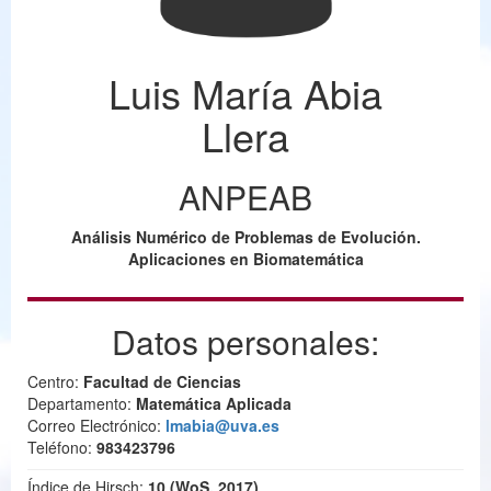
Luis María Abia
Llera
ANPEAB
Análisis Numérico de Problemas de Evolución.
Aplicaciones en Biomatemática
Datos personales:
Centro:
Facultad de Ciencias
Departamento:
Matemática Aplicada
Correo Electrónico:
lmabia@uva.es
Teléfono:
983423796
Índice de Hirsch:
10 (WoS, 2017)