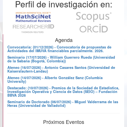
Perfil de investigación en:
Agenda
Convocatoria: (01/12/2026) - Convocatoria de propuestas de
Actividades del IMUVA financiables parcialmente. 2026.
Seminario (17/07/2026) - William Guerrero Rueda (Universidad
de la Sabana (Bogotá, Colombia))
Ateneo (16/07/2026) - Antonio Casares Santos (Universidad de
Kaiserslautern-Landau)
Ateneo (14/07/2026) - Alberto González Sanz (Columbia
University)
Destacado: (10/07/2026) - Premios de la Sociedad de Estadística,
Investigación Operativa y Ciencia de Datos (SEIO) – Fundación
BBVA 2026
Seminario de Doctorado (06/07/2026) - Miguel Valderrama de las
Heras (Universidad de Valladolid)
Próximos Eventos