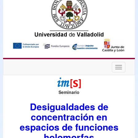
Desplega
navegaci
Seminario
Desigualdades de
concentración en
espacios de funciones
holomorfas