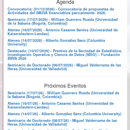
Agenda
Convocatoria: (01/12/2026) - Convocatoria de propuestas de
Actividades del IMUVA financiables parcialmente. 2026.
Seminario (17/07/2026) - William Guerrero Rueda (Universidad
de la Sabana (Bogotá, Colombia))
Ateneo (16/07/2026) - Antonio Casares Santos (Universidad de
Kaiserslautern-Landau)
Ateneo (14/07/2026) - Alberto González Sanz (Columbia
University)
Destacado: (10/07/2026) - Premios de la Sociedad de Estadística,
Investigación Operativa y Ciencia de Datos (SEIO) – Fundación
BBVA 2026
Seminario de Doctorado (06/07/2026) - Miguel Valderrama de las
Heras (Universidad de Valladolid)
Próximos Eventos
Seminario (17/07/26) - William Guerrero Rueda (Universidad de
la Sabana (Bogotá, Colombia))
Ateneo (16/07/26) - Antonio Casares Santos (Universidad de
Kaiserslautern-Landau)
Ateneo (14/07/26) - Alberto González Sanz (Columbia University)
Seminario de Doctorado (06/07/26) - Miguel Valderrama de las
Heras (Universidad de Valladolid)