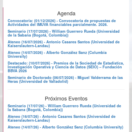
Agenda
Convocatoria: (01/12/2026) - Convocatoria de propuestas de
Actividades del IMUVA financiables parcialmente. 2026.
Seminario (17/07/2026) - William Guerrero Rueda (Universidad
de la Sabana (Bogotá, Colombia))
Ateneo (16/07/2026) - Antonio Casares Santos (Universidad de
Kaiserslautern-Landau)
Ateneo (14/07/2026) - Alberto González Sanz (Columbia
University)
Destacado: (10/07/2026) - Premios de la Sociedad de Estadística,
Investigación Operativa y Ciencia de Datos (SEIO) – Fundación
BBVA 2026
Seminario de Doctorado (06/07/2026) - Miguel Valderrama de las
Heras (Universidad de Valladolid)
Próximos Eventos
Seminario (17/07/26) - William Guerrero Rueda (Universidad de
la Sabana (Bogotá, Colombia))
Ateneo (16/07/26) - Antonio Casares Santos (Universidad de
Kaiserslautern-Landau)
Ateneo (14/07/26) - Alberto González Sanz (Columbia University)