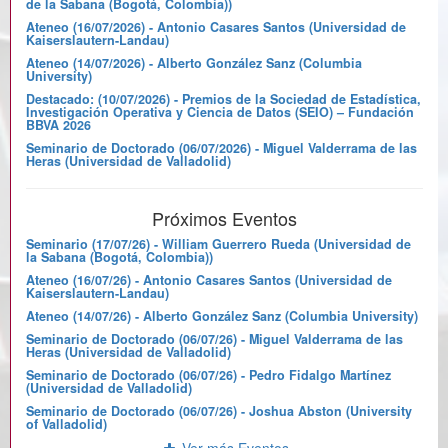
de la Sabana (Bogotá, Colombia))
Ateneo (16/07/2026) - Antonio Casares Santos (Universidad de
Kaiserslautern-Landau)
Ateneo (14/07/2026) - Alberto González Sanz (Columbia
University)
Destacado: (10/07/2026) - Premios de la Sociedad de Estadística,
Investigación Operativa y Ciencia de Datos (SEIO) – Fundación
BBVA 2026
Seminario de Doctorado (06/07/2026) - Miguel Valderrama de las
Heras (Universidad de Valladolid)
Próximos Eventos
Seminario (17/07/26) - William Guerrero Rueda (Universidad de
la Sabana (Bogotá, Colombia))
Ateneo (16/07/26) - Antonio Casares Santos (Universidad de
Kaiserslautern-Landau)
Ateneo (14/07/26) - Alberto González Sanz (Columbia University)
Seminario de Doctorado (06/07/26) - Miguel Valderrama de las
Heras (Universidad de Valladolid)
Seminario de Doctorado (06/07/26) - Pedro Fidalgo Martínez
(Universidad de Valladolid)
Seminario de Doctorado (06/07/26) - Joshua Abston (University
of Valladolid)
Ver más Eventos