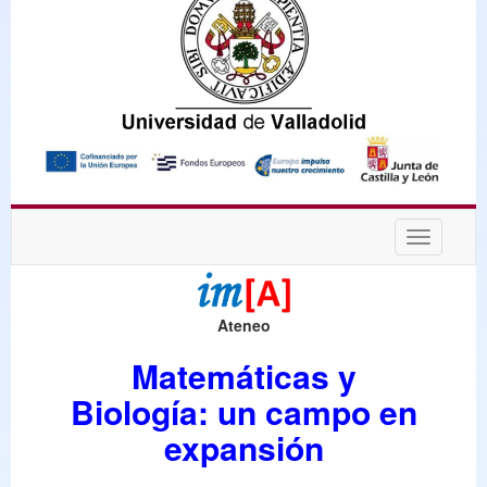
Desplega
navegaci
Ateneo
Matemáticas y
Biología: un campo en
expansión