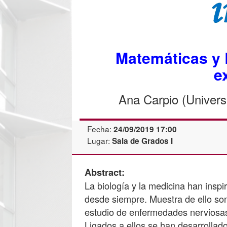
Matemáticas y 
e
Ana Carpio (Univer
Fecha:
24/09/2019 17:00
Lugar:
Sala de Grados I
Abstract:
La biología y la medicina han insp
desde siempre. Muestra de ello s
estudio de enfermedades nerviosas
Ligados a ellos se han desarrollado