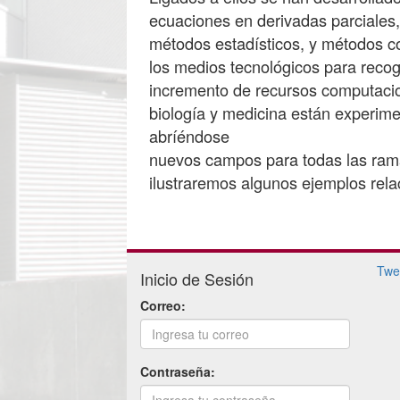
ecuaciones en derivadas parciales, 
métodos estadísticos, y métodos c
los medios tecnológicos para reco
incremento de recursos computacio
biología y medicina están experim
abríéndose
nuevos campos para todas las rama
ilustraremos algunos ejemplos rela
Twe
Inicio de Sesión
Correo:
Contraseña: