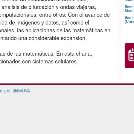
análisis de bifurcación y ondas viajeras,
Semi
Martí
omputacionales, entre otros. Con el avance de
Semi
gida de imágenes y datos, así como el
(Univ
nales, las aplicaciones de las matemáticas en
entando una considerable expansión,
s de las matemáticas. En esta charla,
cionados con sistemas celulares.
ets en @IMUVA_.