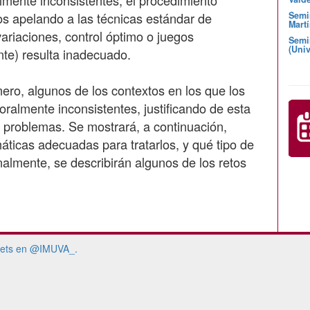
os apelando a las técnicas estándar de
Semi
Martí
ariaciones, control óptimo o juegos
Semi
(Univ
nte) resulta inadecuado.
mero, algunos de los contextos en los que los
oralmente inconsistentes, justificando de esta
s problemas. Se mostrará, a continuación,
ticas adecuadas para tratarlos, y qué tipo de
nalmente, se describirán algunos de los retos
ets en @IMUVA_.