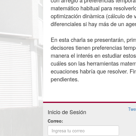
matemático habitual para resolverl
optimización dinàmica (cálculo de v
diferenciales si hay más de un age
En esta charla se presentarán, pri
decisores tienen preferencias temp
manera el interés en estudiar esto
cuáles son las herramientas matemá
ecuaciones habría que resolver. Fi
Twe
Inicio de Sesión
Correo: