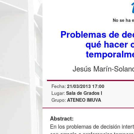
No se ha 
Problemas de dec
qué hacer 
temporalme
Jesús Marín-Solano
Fecha:
21/03/2013 17:00
Lugar:
Sala de Grados I
Grupo:
ATENEO IMUVA
Abstract:
En los problemas de decisión inter
con arreglo a preferencias tempora