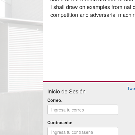
I shall draw on examples from natio
competition and adversarial machin
Twe
Inicio de Sesión
Correo:
Contraseña: