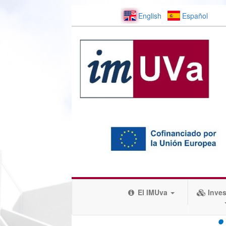
English
Español
El IMUva
Inves