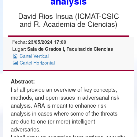
analysis
David Rios Insua (ICMAT-CSIC
and R. Academia de Ciencias)
Fecha:
23/05/2024 17:00
Lugar:
Sala de Grados I, Facultad de Ciencias
Cartel Vertical
Cartel Horizontal
Abstract:
I shall provide an overview of key concepts,
methods, and open issues in adversarial risk
analysis. ARA is meant to enhance risk
analysis in cases where some of the threats
are due to one (or more) intelligent
adversaries.
I shall draw on examples from national security,