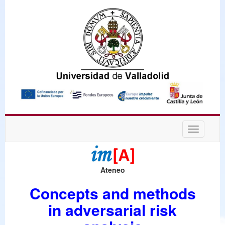
Desplega
navegaci
Ateneo
Concepts and methods
in adversarial risk