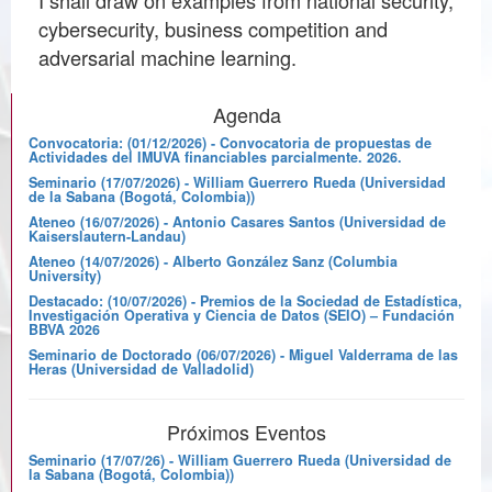
cybersecurity, business competition and
adversarial machine learning.
Agenda
Convocatoria: (01/12/2026) - Convocatoria de propuestas de
Actividades del IMUVA financiables parcialmente. 2026.
Seminario (17/07/2026) - William Guerrero Rueda (Universidad
de la Sabana (Bogotá, Colombia))
Ateneo (16/07/2026) - Antonio Casares Santos (Universidad de
Kaiserslautern-Landau)
Ateneo (14/07/2026) - Alberto González Sanz (Columbia
University)
Destacado: (10/07/2026) - Premios de la Sociedad de Estadística,
Investigación Operativa y Ciencia de Datos (SEIO) – Fundación
BBVA 2026
Seminario de Doctorado (06/07/2026) - Miguel Valderrama de las
Heras (Universidad de Valladolid)
Próximos Eventos
Seminario (17/07/26) - William Guerrero Rueda (Universidad de
la Sabana (Bogotá, Colombia))