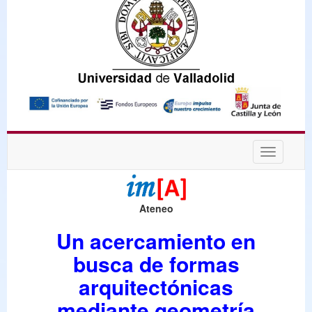
Desplega
navegaci
Ateneo
Un acercamiento en
busca de formas
arquitectónicas
mediante geometría