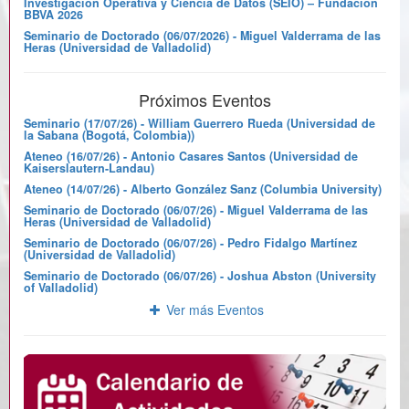
Investigación Operativa y Ciencia de Datos (SEIO) – Fundación
BBVA 2026
Seminario de Doctorado (06/07/2026) - Miguel Valderrama de las
Heras (Universidad de Valladolid)
Próximos Eventos
Seminario (17/07/26) - William Guerrero Rueda (Universidad de
la Sabana (Bogotá, Colombia))
Ateneo (16/07/26) - Antonio Casares Santos (Universidad de
Kaiserslautern-Landau)
Ateneo (14/07/26) - Alberto González Sanz (Columbia University)
Seminario de Doctorado (06/07/26) - Miguel Valderrama de las
Heras (Universidad de Valladolid)
Seminario de Doctorado (06/07/26) - Pedro Fidalgo Martínez
(Universidad de Valladolid)
Seminario de Doctorado (06/07/26) - Joshua Abston (University
of Valladolid)
Ver más Eventos