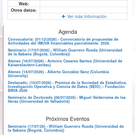
Web:
Otros datos:
Ver más Información
Agenda
Convocatoria: (01/12/2026) - Convocatoria de propuestas de
Actividades del IMUVA financiables parcialmente. 2026.
Seminario (17/07/2026) - William Guerrero Rueda (Universidad
de la Sabana (Bogotá, Colombia))
Ateneo (16/07/2026) - Antonio Casares Santos (Universidad de
Kaiserslautern-Landau)
Ateneo (14/07/2026) - Alberto González Sanz (Columbia
University)
Destacado: (10/07/2026) - Premios de la Sociedad de Estadística,
Investigación Operativa y Ciencia de Datos (SEIO) – Fundación
BBVA 2026
Seminario de Doctorado (06/07/2026) - Miguel Valderrama de las
Heras (Universidad de Valladolid)
Próximos Eventos
Seminario (17/07/26) - William Guerrero Rueda (Universidad de
la Sabana (Bogotá, Colombia))