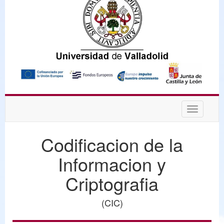
Desplega
navegaci
Codificacion de la
Informacion y
Criptografia
(CIC)