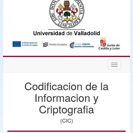
Desplega
navegaci
Codificacion de la
Informacion y
Criptografia
(CIC)