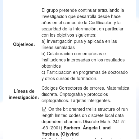
El grupo pretende continuar articulando la
investigacion que desarrolla desde hace
años en el campo de la Codificación y la
seguridad de la Información, en particular
con los objetivos siguientes:
a) Investigación pura y aplicada en las
Objetivos:
líneas señaladas
b) Colaboracion con empresas e
instituciones interesadas en los resultados
obtenidos
c) Participacion en programas de doctorado
y otros cursos de formacion.
Códigos Correctores de errores. Matemática
Líneas de
discreta. Criptografía y protocolos
investigación:
criptográficos. Tarjetas inteligentes.
On the bit oriented trellis structure of run
length limited codes on discrete local data
dependent channels Discrete Math. 241 51-
-63 (2001)
Barbero, Ángela I. and
Ytrehus, {O}yvind