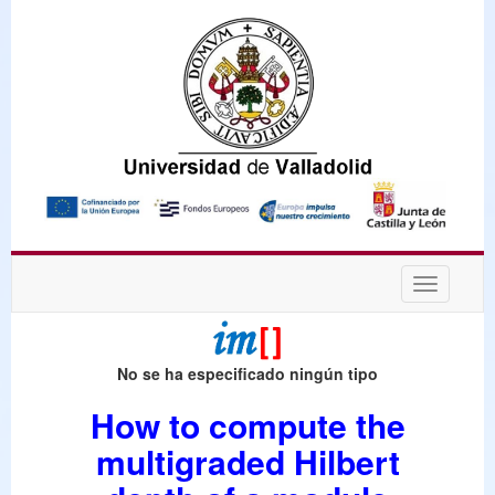
Desplega
navegaci
No se ha especificado ningún tipo
How to compute the
multigraded Hilbert